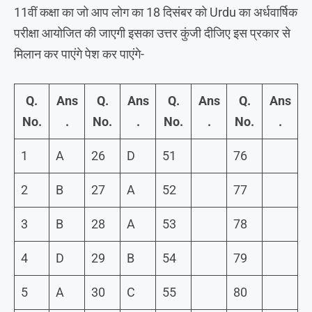
11वीं कक्षा का जो आप लोग का 18 दिसंबर को Urdu का अर्धवार्षिक
परीक्षा आयोजित की जाएगी इसका उत्तर कुंजी दीजिए इस प्रकार से
मिलान कर पाएंगे पेश कर पाएंगे-
Q.
Ans
Q.
Ans
Q.
Ans
Q.
Ans
No.
.
No.
.
No.
.
No.
.
1
A
26
D
51
76
2
B
27
A
52
77
3
B
28
A
53
78
4
D
29
B
54
79
5
A
30
C
55
80