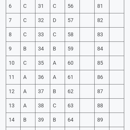
6
C
31
C
56
81
7
C
32
D
57
82
8
C
33
C
58
83
9
B
34
B
59
84
10
C
35
A
60
85
11
A
36
A
61
86
12
A
37
B
62
87
13
A
38
C
63
88
14
B
39
B
64
89