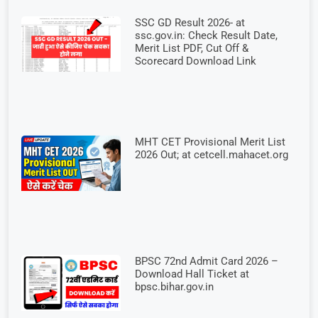
SSC GD Result 2026- at
ssc.gov.in: Check Result Date,
Merit List PDF, Cut Off &
Scorecard Download Link
MHT CET Provisional Merit List
2026 Out; at cetcell.mahacet.org
BPSC 72nd Admit Card 2026 –
Download Hall Ticket at
bpsc.bihar.gov.in