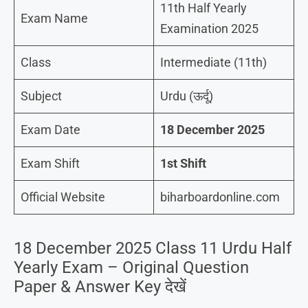
11th Half Yearly
Exam Name
Examination 2025
Class
Intermediate (11th)
Subject
Urdu (ऊर्दू)
Exam Date
18 December 2025
Exam Shift
1st Shift
Official Website
biharboardonline.com
18 December 2025 Class 11 Urdu Half
Yearly Exam – Original Question
Paper & Answer Key देखें