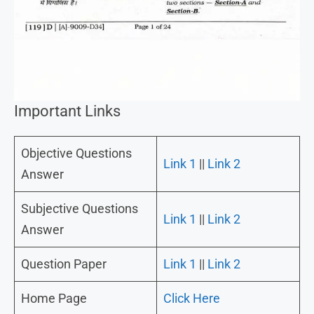
Important Links
Objective Questions
Link 1
||
Link 2
Answer
Subjective Questions
Link 1
||
Link 2
Answer
Question Paper
Link 1
||
Link 2
Home Page
Click Here