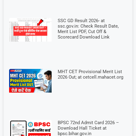
SSC GD Result 2026- at
ssc.gov.in: Check Result Date,
Merit List PDF, Cut Off &
Scorecard Download Link
MHT CET Provisional Merit List
2026 Out; at cetcell.mahacet.org
BPSC 72nd Admit Card 2026 –
Download Hall Ticket at
bpsc.bihar.gov.in