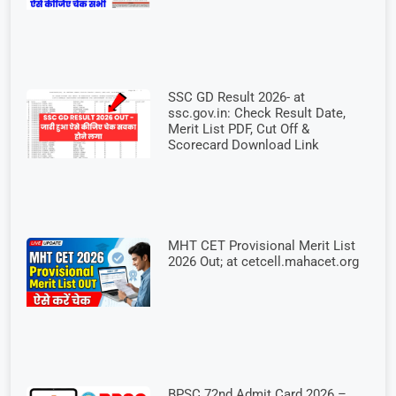
SSC GD Result 2026- at
ssc.gov.in: Check Result Date,
Merit List PDF, Cut Off &
Scorecard Download Link
MHT CET Provisional Merit List
2026 Out; at cetcell.mahacet.org
BPSC 72nd Admit Card 2026 –