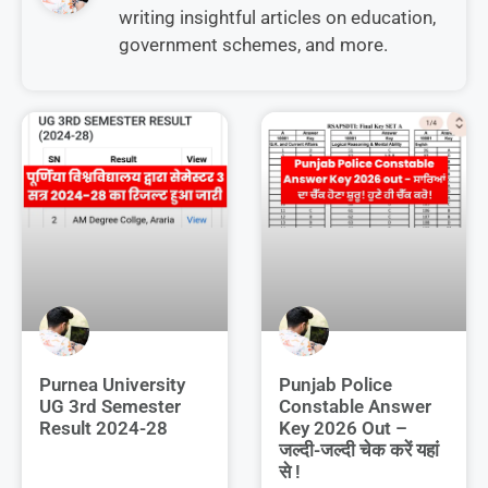
writing insightful articles on education,
government schemes, and more.
Purnea University
Punjab Police
UG 3rd Semester
Constable Answer
Result 2024-28
Key 2026 Out –
जल्दी-जल्दी चेक करें यहां
से !