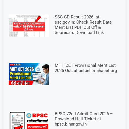
SSC GD Result 2026- at
ssc.gov.in: Check Result Date,
Merit List PDF, Cut Off &
Scorecard Download Link
MHT CET Provisional Merit List
2026 Out; at cetcell.mahacet.org
BPSC 72nd Admit Card 2026 –
Download Hall Ticket at
bpsc.bihar.gov.in