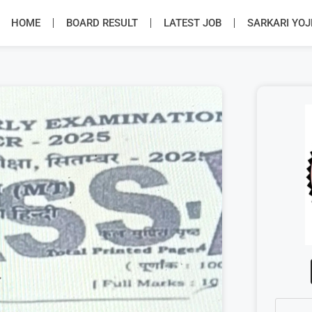
HOME
BOARD RESULT
LATEST JOB
SARKARI YO