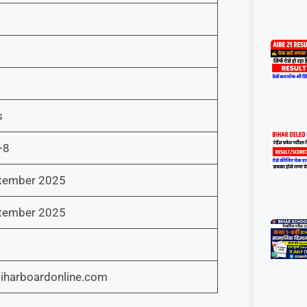
s
+8
tember 2025
tember 2025
biharboardonline.com