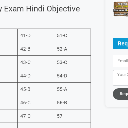
y Exam Hindi Objective
41-D
51-C
Req
42-B
52-A
43-C
53-C
44-D
54-D
45-B
55-A
Req
46-C
56-B
47-C
57-