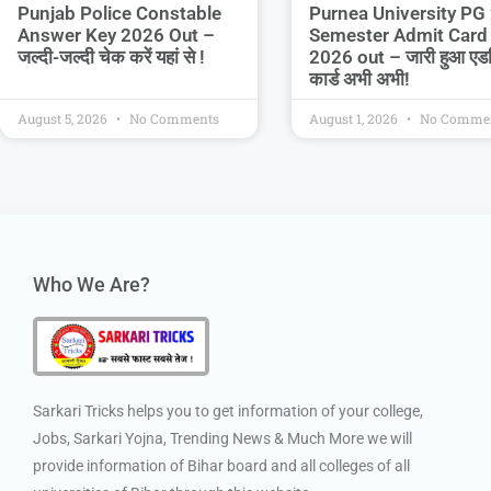
Purnea University PG
Punjab Police Constable
Semester Admit Card
Answer Key 2026 Out –
2026 out – जारी हुआ एड
जल्दी-जल्दी चेक करें यहां से !
कार्ड अभी अभी!
August 5, 2026
No Comments
August 1, 2026
No Comme
Who We Are?
Sarkari Tricks helps you to get information of your college,
Jobs, Sarkari Yojna, Trending News & Much More we will
provide information of Bihar board and all colleges of all