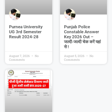
Purnea University
Punjab Police
UG 3rd Semester
Constable Answer
Result 2024-28
Key 2026 Out –
जल्दी-जल्दी चेक करें यहां
से !
August 7, 2026
No
August 5, 2026
No
Comments
Comments