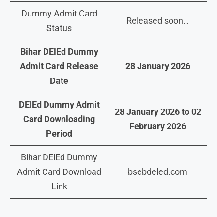
Dummy Admit Card
Released soon…
Status
Bihar DElEd Dummy
Admit Card Release
28 January 2026
Date
DElEd Dummy Admit
28 January 2026 to 02
Card Downloading
February 2026
Period
Bihar DElEd Dummy
Admit Card Download
bsebdeled.com
Link