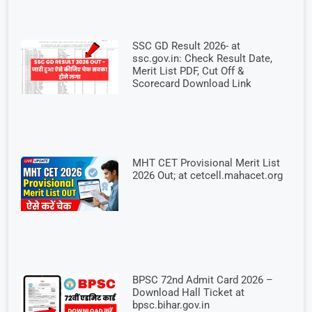
SSC GD Result 2026- at
ssc.gov.in: Check Result Date,
Merit List PDF, Cut Off &
Scorecard Download Link
MHT CET Provisional Merit List
2026 Out; at cetcell.mahacet.org
BPSC 72nd Admit Card 2026 –
Download Hall Ticket at
bpsc.bihar.gov.in