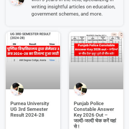
writing insightful articles on education,
government schemes, and more.
Purnea University
Punjab Police
UG 3rd Semester
Constable Answer
Result 2024-28
Key 2026 Out –
जल्दी-जल्दी चेक करें यहां
से !