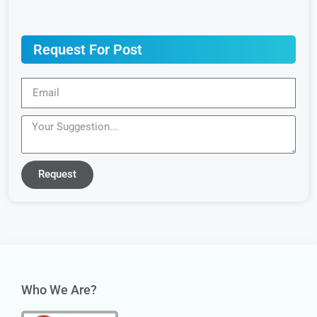
Request For Post
Request
Who We Are?