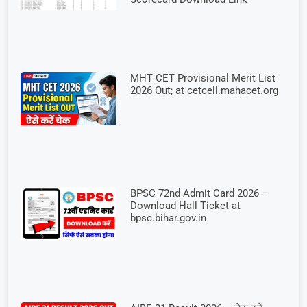
MHT CET Provisional Merit List
2026 Out; at cetcell.mahacet.org
BPSC 72nd Admit Card 2026 –
Download Hall Ticket at
bpsc.bihar.gov.in