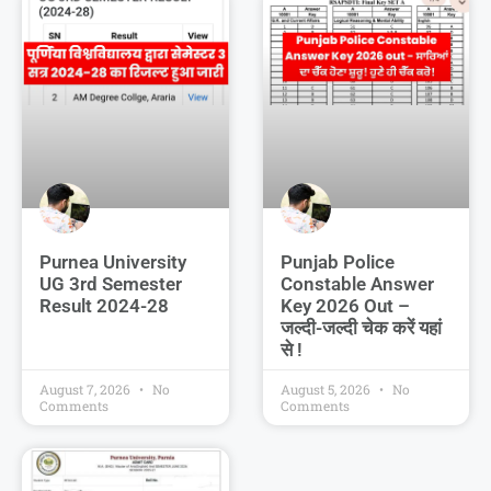
Purnea University
Punjab Police
UG 3rd Semester
Constable Answer
Result 2024-28
Key 2026 Out –
जल्दी-जल्दी चेक करें यहां
से !
August 7, 2026
No
August 5, 2026
No
Comments
Comments