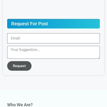
Request For Post
Request
Who We Are?