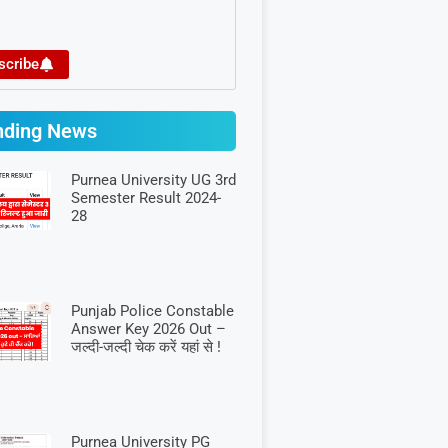
scribe
nding News
Purnea University UG 3rd
Semester Result 2024-
28
Punjab Police Constable
Answer Key 2026 Out –
जल्दी-जल्दी चेक करें यहां से !
Purnea University PG