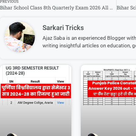
PREVIOUS
Bihar School Class 8th Quarterly Exam 2026 All Question Paper With Answer Key: सभी विषयों के प्रश्न पत्र एवं उत्तर कुंजी डाउनलोड करें
Sarkari Tricks
Ajaz Saba is an experienced Blogger with 5
writing insightful articles on education