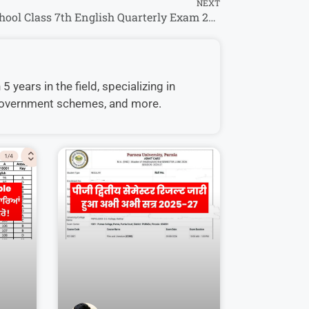
NEXT
Bihar School Class 7th English Quarterly Exam 2026: (7 जुलाई) अंग्रेज़ी Question Paper एवं Answer Key PDF यहां से डाउनलोड करें
 years in the field, specializing in
, government schemes, and more.