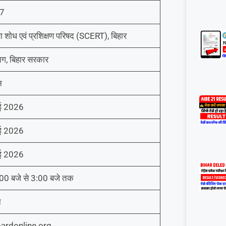
7
्षा शोध एवं प्रशिक्षण परिषद (SCERT), बिहार
भाग, बिहार सरकार
न
ई 2026
ई 2026
ई 2026
00 बजे से 3:00 बजे तक
न
ardonline.org