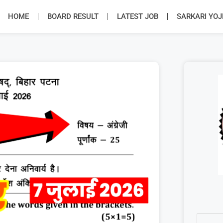
HOME
BOARD RESULT
LATEST JOB
SARKARI YO