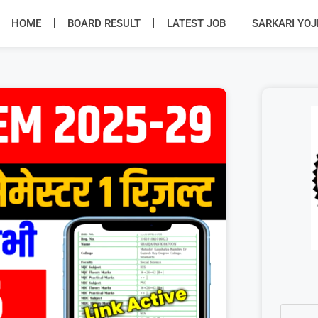
HOME
BOARD RESULT
LATEST JOB
SARKARI YO