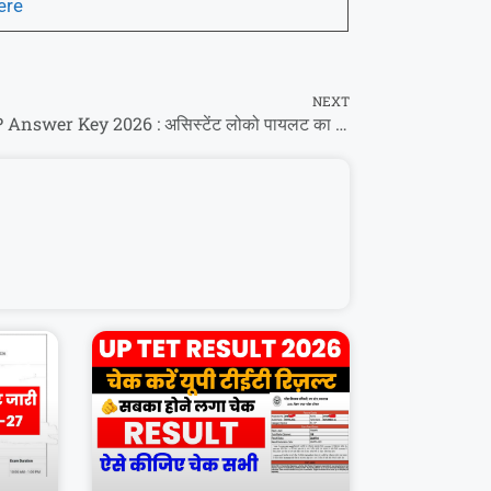
ere
NEXT
RRB ALP Answer Key 2026 : असिस्टेंट लोको पायलट का उत्तर कुंजी कब होगा जारी?