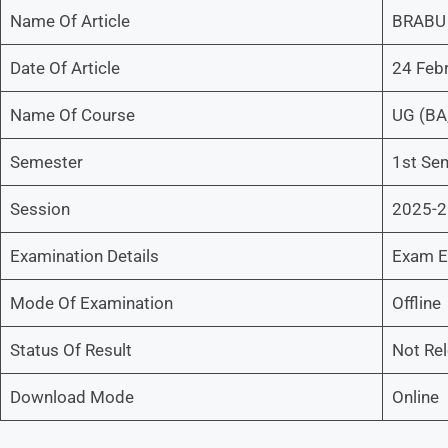
Name Of Article
BRABU 
Date Of Article
24 Feb
Name Of Course
UG (BA
Semester
1st Se
Session
2025-
Examination Details
Exam E
Mode Of Examination
Offline
Status Of Result
Not Re
Download Mode
Online