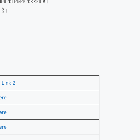
ं को क्लिक कर देना है।
 है।
|
Link 2
ere
ere
ere