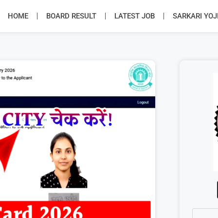
HOME
BOARD RESULT
LATEST JOB
SARKARI YO