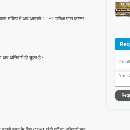
वाला भविष्य में अब आपको CTET परीक्षा पास करना
Req
अब अनिवार्य हो चुका है:-
Req
 नर्सरी स्तर के लिए CTET जैसे परीक्षा अनिवार्य कर