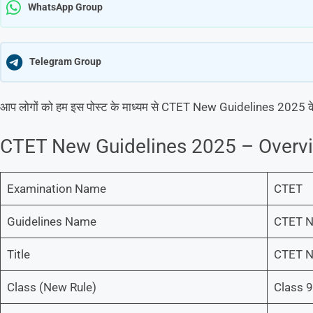
WhatsApp Group
Telegram Group
आप लोगों को हम इस पोस्ट के माध्यम से CTET New Guidelines 2025 के बा
CTET New Guidelines 2025 – Overv
Examination Name
CTET
Guidelines Name
CTET N
Title
CTET N
Class (New Rule)
Class 