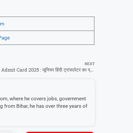
am
Page
NEXT
SSC JHT Admit Card 2025 : जूनियर हिंदी ट्रांसलेटर का प्रवेश पत्र जारी, डाउनलोड यहां से कीजिए!
s.com, where he covers jobs, government
g from Bihar, he has over three years of