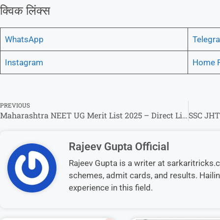
क्विक लिंक्स
WhatsApp
Telegr
Instagram
Home 
PREVIOUS
Maharashtra NEET UG Merit List 2025 – Direct Link To Check @cetcell.mahacet.org
Rajeev Gupta Official
Rajeev Gupta is a writer at sarkaritrick
schemes, admit cards, and results. Hailin
experience in this field.