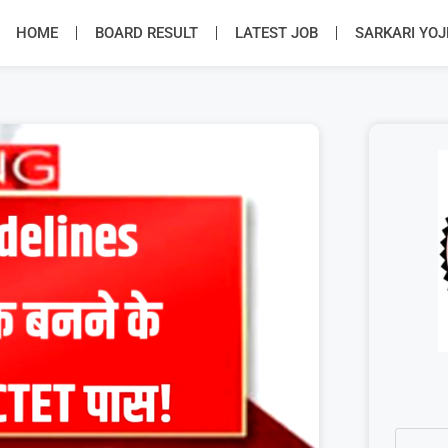
HOME
BOARD RESULT
LATEST JOB
SARKARI YO