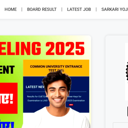
HOME
BOARD RESULT
LATEST JOB
SARKARI YO