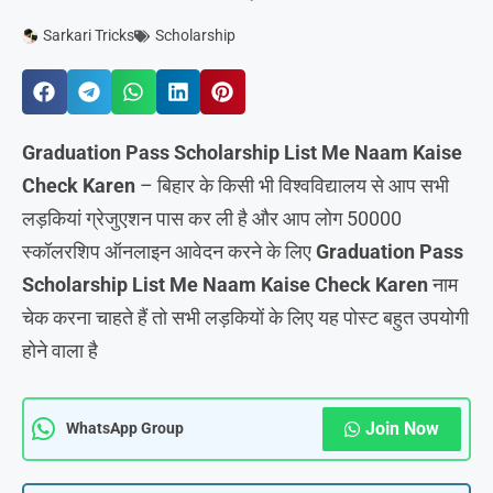
Sarkari Tricks
Scholarship
Graduation Pass Scholarship List Me Naam Kaise
Check Karen
– बिहार के किसी भी विश्वविद्यालय से आप सभी
लड़कियां ग्रेजुएशन पास कर ली है और आप लोग 50000
स्कॉलरशिप ऑनलाइन आवेदन करने के लिए
Graduation Pass
Scholarship List Me Naam Kaise Check Karen
नाम
चेक करना चाहते हैं तो सभी लड़कियों के लिए यह पोस्ट बहुत उपयोगी
होने वाला है
Join Now
WhatsApp Group