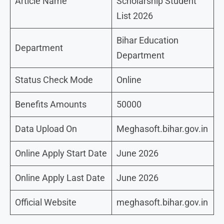
Article Name
Scholarship Student
List 2026
Bihar Education
Department
Department
Status Check Mode
Online
Benefits Amounts
50000
Data Upload On
Meghasoft.bihar.gov.in
Online Apply Start Date
June 2026
Online Apply Last Date
June 2026
Official Website
meghasoft.bihar.gov.in