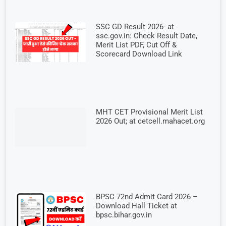
SSC GD Result 2026- at
ssc.gov.in: Check Result Date,
Merit List PDF, Cut Off &
Scorecard Download Link
MHT CET Provisional Merit List
2026 Out; at cetcell.mahacet.org
BPSC 72nd Admit Card 2026 –
Download Hall Ticket at
bpsc.bihar.gov.in