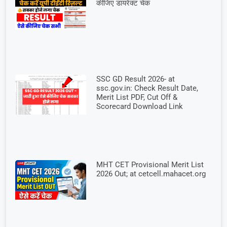
कीजिए डायरेक्ट चेक
SSC GD Result 2026- at
ssc.gov.in: Check Result Date,
Merit List PDF, Cut Off &
Scorecard Download Link
MHT CET Provisional Merit List
2026 Out; at cetcell.mahacet.org