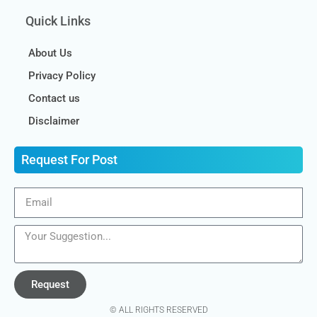
Quick Links
About Us
Privacy Policy
Contact us
Disclaimer
Request For Post
Request
© ALL RIGHTS RESERVED​