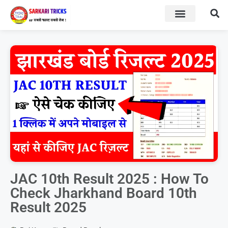
BOARD RESULT
SARKARI YOJNA
JAC 10th Result 2025 : How To
Check Jharkhand Board 10th
Result 2025