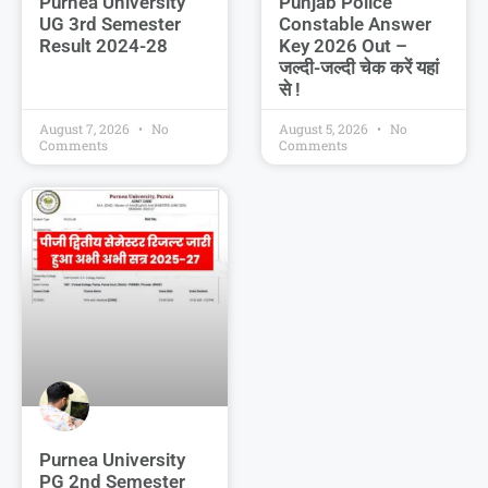
Purnea University
Punjab Police
UG 3rd Semester
Constable Answer
Result 2024-28
Key 2026 Out –
जल्दी-जल्दी चेक करें यहां
से !
August 7, 2026
No
August 5, 2026
No
Comments
Comments
Purnea University
PG 2nd Semester