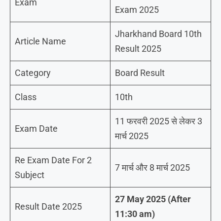
Exam
Exam 2025
Jharkhand Board 10th
Article Name
Result 2025
Category
Board Result
Class
10th
11 फरवरी 2025 से लेकर 3
Exam Date
मार्च 2025
Re Exam Date For 2
7 मार्च और 8 मार्च 2025
Subject
27 May 2025 (After
Result Date 2025
11:30 am)