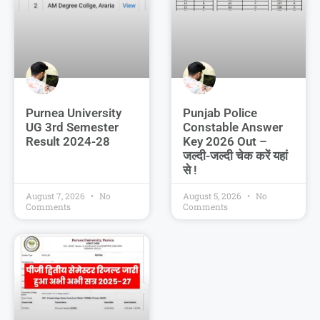
Purnea University
Punjab Police
UG 3rd Semester
Constable Answer
Result 2024-28
Key 2026 Out –
जल्दी-जल्दी चेक करें यहां
से !
August 7, 2026
No
August 5, 2026
No
Comments
Comments