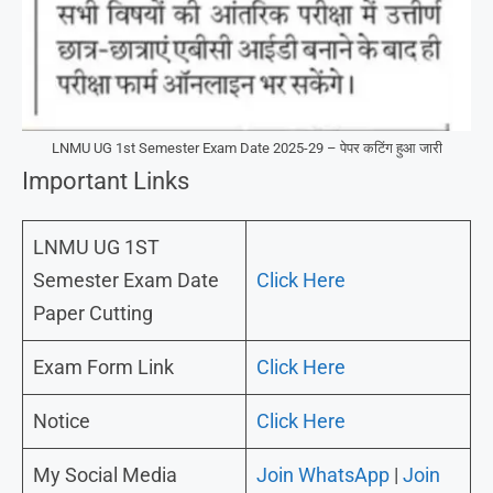
LNMU UG 1st Semester Exam Date 2025-29 – पेपर कटिंग हुआ जारी
Important Links
LNMU UG 1ST
Semester Exam Date
Click Here
Paper Cutting
Exam Form Link
Click Here
Notice
Click Here
My Social Media
Join WhatsApp
|
Join