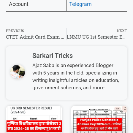
Account
Telegram
PREVIOUS
NEXT
CTET Admit Card Exam City Intimation Slip 2026 – चेक करें यहां से परीक्षा शहर एवं एडमिट कार्ड !
LNMU UG 1st Semester Exam Form 2025-29 परीक्षा फॉर्म भरने का लिंक हुआ एक्टिव ऐसे भरे परीक्षा फॉर्म !
Sarkari Tricks
Ajaz Saba is an experienced Blogger
with 5 years in the field, specializing in
writing insightful articles on education,
government schemes, and more.