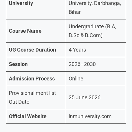
University
University, Darbhanga,
Bihar
Undergraduate (B.A,
Course Name
B.Sc & B.Com)
UG Course Duration
4 Years
Session
2026
–
2030
Admission Process
Online
Provisional merit list
25 June 2026
Out Date
Official Website
lnmuniversity.com