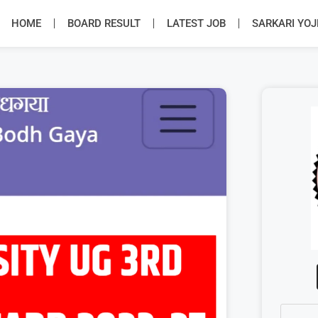
HOME
BOARD RESULT
LATEST JOB
SARKARI YO