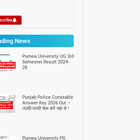
scribe
nding News
Purnea University UG 3rd
Semester Result 2024-
28
Punjab Police Constable
Answer Key 2026 Out –
जल्दी-जल्दी चेक करें यहां से !
Purnea University PG