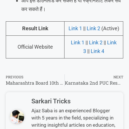
आप इसे डाउनलोड कर सकते हैं या स्क्रीनशॉट लेकर सेव
कर सकते हैं।
Result Link
Link 1
||
Link 2
(Active)
Link 1
||
Link 2
||
Link
Official Website
3
||
Link 4
PREVIOUS
NEXT
Maharashtra Board 10th Result 2026 : चेक करें, इस लिंक से सबका होगा डायरेक्ट।
Karnataka 2nd PUC Result 2026 – Download Marks Memo @karresults.nic.in
Sarkari Tricks
Ajaz Saba is an experienced Blogger
with 5 years in the field, specializing in
writing insightful articles on education,