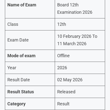
Name of Exam
Board 12th
Examination 2026
Class
12th
10 February 2026 To
Exam Date
11 March 2026
Mode of exam
Offline
Year
2026
Result Date
02 May 2026
Result Status
Released
Category
Result