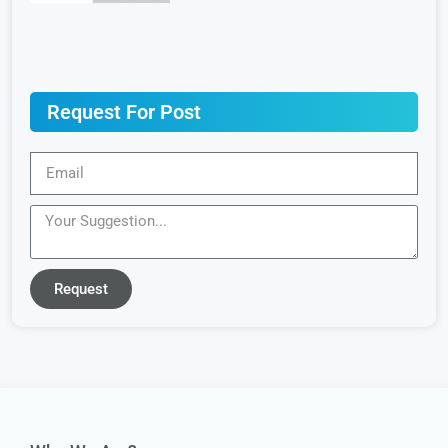
Request For Post
Request