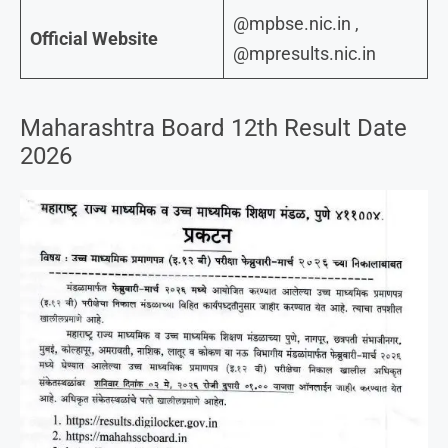
@mpbse.nic.in ,
Official Website
@mpresults.nic.in
Maharashtra Board 12th Result Date
2026