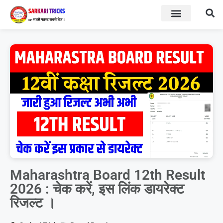
BOARD RESULT
SARKARI YOJNA
Maharashtra Board 12th Result
2026 : चेक करें, इस लिंक डायरेक्ट
रिजल्ट ।