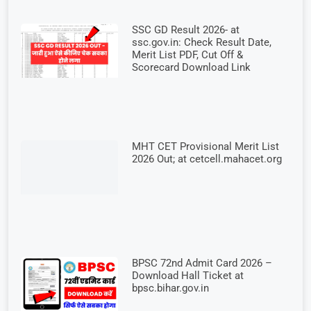
SSC GD Result 2026- at
ssc.gov.in: Check Result Date,
Merit List PDF, Cut Off &
Scorecard Download Link
MHT CET Provisional Merit List
2026 Out; at cetcell.mahacet.org
BPSC 72nd Admit Card 2026 –
Download Hall Ticket at
bpsc.bihar.gov.in