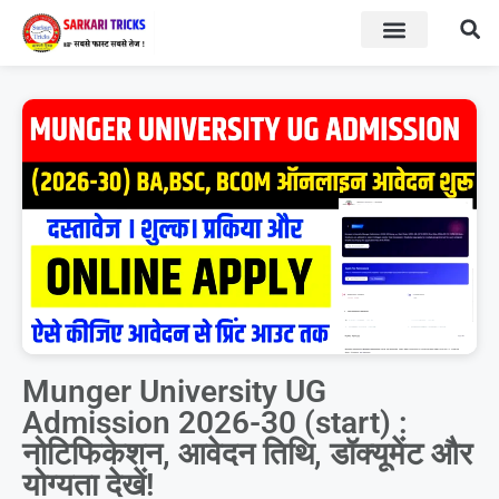
BOARD RESULT
SARKARI YOJNA
Munger University UG
Admission 2026-30 (start) :
नोटिफिकेशन, आवेदन तिथि, डॉक्यूमेंट और
योग्यता देखें!