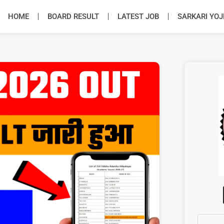
HOME
BOARD RESULT
LATEST JOB
SARKARI YO