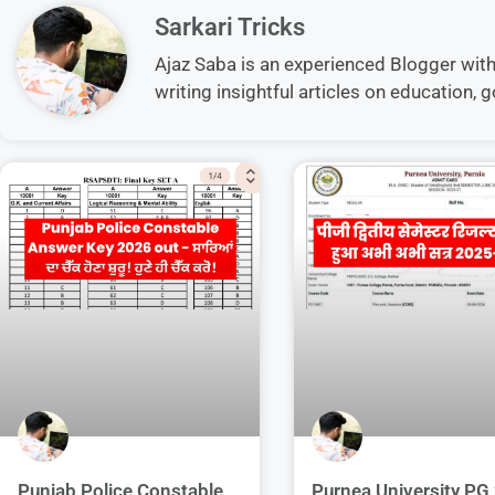
Sarkari Tricks
Ajaz Saba is an experienced Blogger with 5
writing insightful articles on education
Purnea University PG
Punjab Police Constable