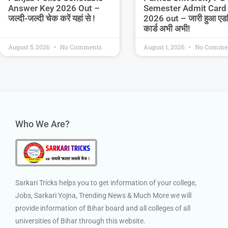
Semester Admit Card
Answer Key 2026 Out –
2026 out – जारी हुआ एड
जल्दी-जल्दी चेक करें यहां से !
कार्ड अभी अभी!
August 5, 2026
No Comments
August 1, 2026
No Comme
Who We Are?
Sarkari Tricks helps you to get information of your college,
Jobs, Sarkari Yojna, Trending News & Much More we will
provide information of Bihar board and all colleges of all
universities of Bihar through this website.