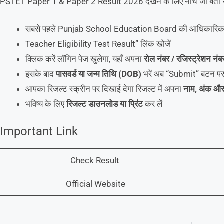
PSTET Paper 1 & Paper 2 Result 2026 देखने के लिए नीचे जो बता रहे 
सबसे पहले Punjab School Education Board की आधिकारिक वे
Teacher Eligibility Test Result” लिंक खोजें
क्लिक करें लॉगिन पेज खुलेगा, यहाँ अपना
रोल नंबर / रजिस्ट्रेशन नंब
इसके बाद
पासवर्ड या जन्म तिथि (DOB)
भरें अब “Submit” बटन पर 
आपका रिजल्ट स्क्रीन पर दिखाई देगा रिजल्ट में अपना
नाम, अंक और
भविष्य के लिए
रिजल्ट डाउनलोड या प्रिंट
कर लें
Important Link
Check Result
Official Website