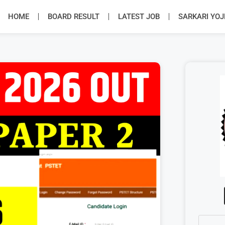
HOME
BOARD RESULT
LATEST JOB
SARKARI YO