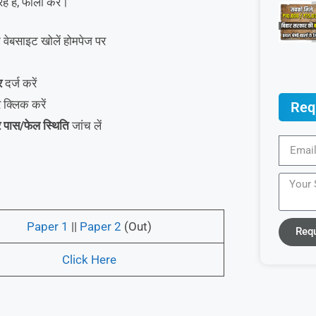
हैं, फॉलो करें।
बसाइट खोलें होमपेज पर
र
दर्ज करें
क्लिक करें
Req
 पास/फेल स्थिति
जांच लें
Paper 1
||
Paper 2
(Out)
Req
Click Here