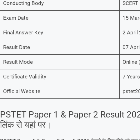
Conducting Body
SCERT 
Exam Date
15 Mar
Final Answer Key
2 April
Result Date
07 Apri
Result Mode
Online 
Certificate Validity
7 Years
Official Website
pstet2
PSTET Paper 1 & Paper 2 Result 2026 
लिंक से यहां पर।