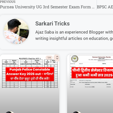
PREVIOUS
Purnea University UG 3rd Semester Exam Form 2024-28 रेगुलर और बैकलॉग का परीक्षा फॉर्म भरने के लिए तिथि जारी।
Sarkari Tricks
Ajaz Saba is an experienced Blogger with 5
writing insightful articles on education