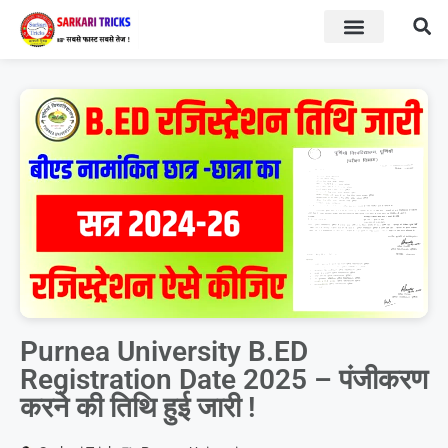
BOARD RESULT
SARKARI YOJNA
Purnea University B.ED
Registration Date 2025 – पंजीकरण
करने की तिथि हुई जारी !