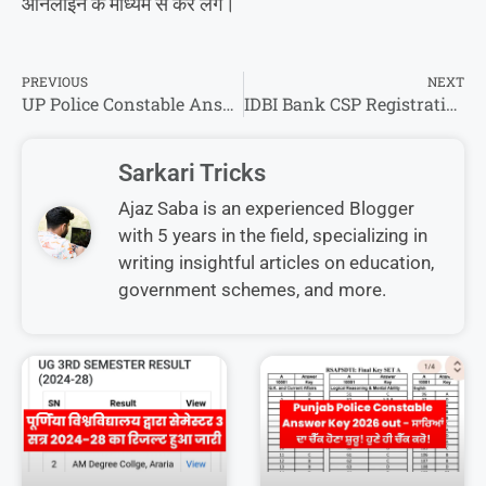
ऑनलाइन के माध्यम से कर लेंगे।
PREVIOUS
NEXT
UP Police Constable Answer Key/Question Paper 2026 : उत्तर प्रदेश पुलिस कांस्टेबल का उत्तर कुंजी को ऐसे कर पाएंगे डाउनलोड
IDBI Bank CSP Registration 2025 | IDBI CSP Apply 2025 | आईडीबीआई बैंक सीएसपी लेने का पूरा प्रोसेस जाने
Sarkari Tricks
Ajaz Saba is an experienced Blogger
with 5 years in the field, specializing in
writing insightful articles on education,
government schemes, and more.