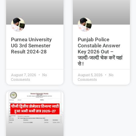
Purnea University
Punjab Police
UG 3rd Semester
Constable Answer
Result 2024-28
Key 2026 Out –
जल्दी-जल्दी चेक करें यहां
से !
August 7, 2026
No
August 5, 2026
No
Comments
Comments