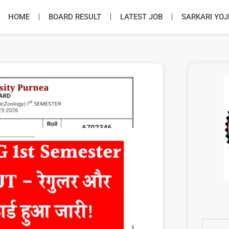
HOME
BOARD RESULT
LATEST JOB
SARKARI YO