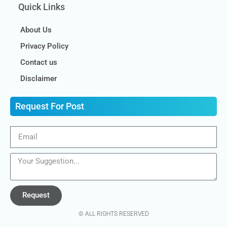
Quick Links
About Us
Privacy Policy
Contact us
Disclaimer
Request For Post
Request
© ALL RIGHTS RESERVED​