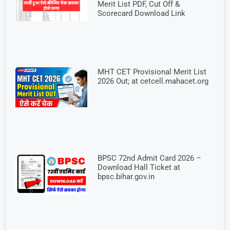
Merit List PDF, Cut Off &
Scorecard Download Link
MHT CET Provisional Merit List
2026 Out; at cetcell.mahacet.org
BPSC 72nd Admit Card 2026 –
Download Hall Ticket at
bpsc.bihar.gov.in