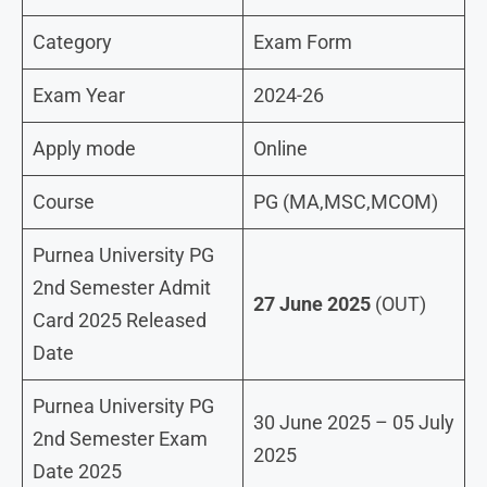
Category
Exam Form
Exam Year
2024-26
Apply mode
Online
Course
PG (MA,MSC,MCOM)
Purnea University PG
2nd Semester Admit
27 June 2025
(OUT)
Card 2025 Released
Date
Purnea University PG
30 June 2025 – 05 July
2nd Semester Exam
2025
Date 2025