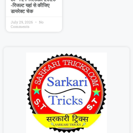
-रिजल्ट यहां से कीजिए
डायरेक्ट चेक
July 29, 2026
No
Comments