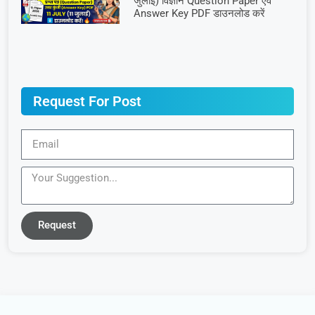
जुलाई) विज्ञान Question Paper एवं
Answer Key PDF डाउनलोड करें
Request For Post
Request