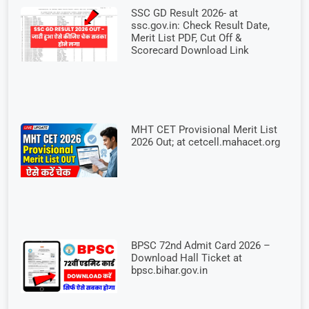
SSC GD Result 2026- at
ssc.gov.in: Check Result Date,
Merit List PDF, Cut Off &
Scorecard Download Link
MHT CET Provisional Merit List
2026 Out; at cetcell.mahacet.org
BPSC 72nd Admit Card 2026 –
Download Hall Ticket at
bpsc.bihar.gov.in