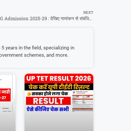
NEXT
LNMU UG Admission 2025-29 : देखिए नामांकन से संबंधित विस्तृत जानकारी यहां पर सटीक भाषा में-
 years in the field, specializing in
, government schemes, and more.