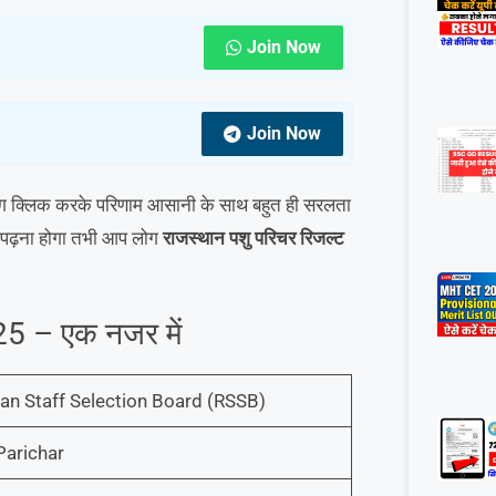
Join Now
Join Now
लोग क्लिक करके परिणाम आसानी के साथ बहुत ही सरलता
को पढ़ना होगा तभी आप लोग
राजस्थान पशु परिचर रिजल्ट
5 – एक नजर में
an Staff Selection Board (RSSB)
Parichar