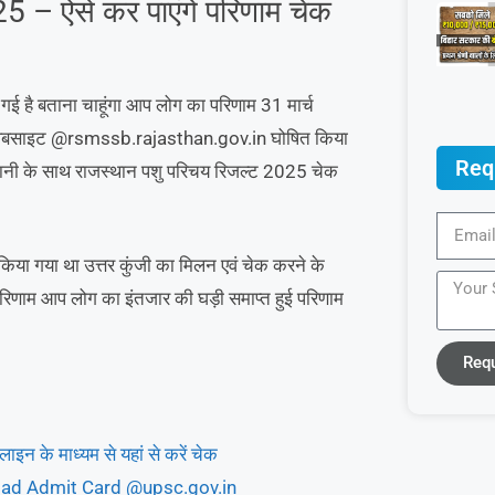
– ऐसे कर पाएंगे परिणाम चेक
ई है बताना चाहूंगा आप लोग का परिणाम 31 मार्च
वेबसाइट @rsmssb.rajasthan.gov.in घोषित किया
Req
सानी के साथ राजस्थान पशु परिचय रिजल्ट 2025 चेक
ी किया गया था उत्तर कुंजी का मिलन एवं चेक करने के
 परिणाम आप लोग का इंतजार की घड़ी समाप्त हुई परिणाम
Req
े माध्यम से यहां से करें चेक
ad Admit Card @upsc.gov.in