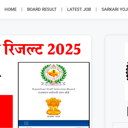
HOME
BOARD RESULT
LATEST JOB
SARKARI YO