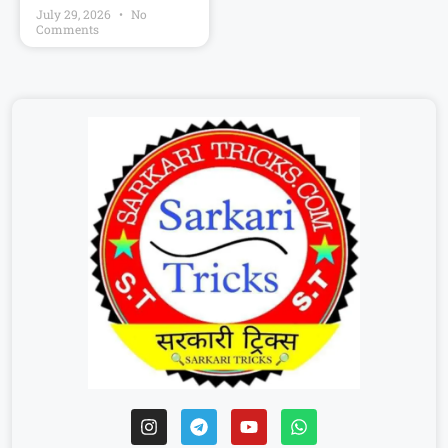
July 29, 2026
No
Comments