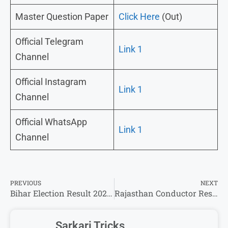
Master Question Paper
Click Here
(Out)
Official Telegram
Link 1
Channel
Official Instagram
Link 1
Channel
Official WhatsApp
Link 1
Channel
PREVIOUS
NEXT
Bihar Election Result 2025 Live Check : बिहार चुनाव 2025 का रिजल्ट ऑनलाइन कैसे देखें कौन जिता कौन हरा देखें?
Rajasthan Conductor Result 2025-यहां से एक क्लिप पर कर पाएंगे अपना परिणाम चेक !
Sarkari Tricks