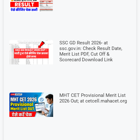
SSC GD Result 2026- at
ssc.gov.in: Check Result Date,
Merit List PDF, Cut Off &
Scorecard Download Link
MHT CET Provisional Merit List
2026 Out; at cetcell.mahacet.org