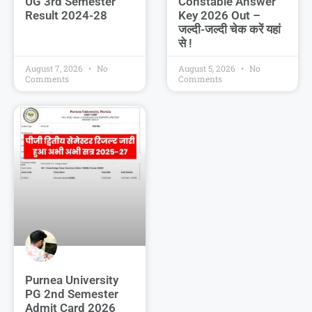
UG 3rd Semester
Constable Answer
Result 2024-28
Key 2026 Out –
जल्दी-जल्दी चेक करें यहां
से !
August 7, 2026
No
August 5, 2026
No
Comments
Comments
Purnea University
PG 2nd Semester
Admit Card 2026