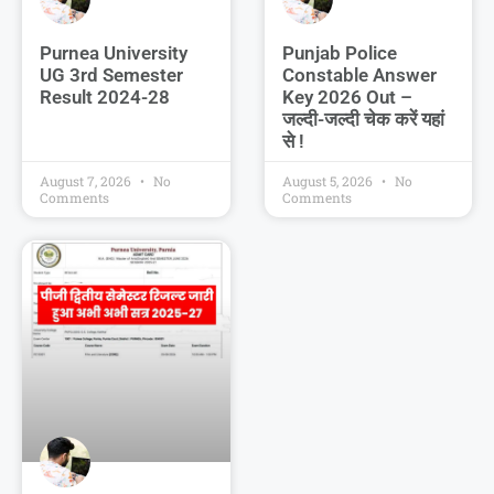
Purnea University
Punjab Police
UG 3rd Semester
Constable Answer
Result 2024-28
Key 2026 Out –
जल्दी-जल्दी चेक करें यहां
से !
August 7, 2026
No
August 5, 2026
No
Comments
Comments