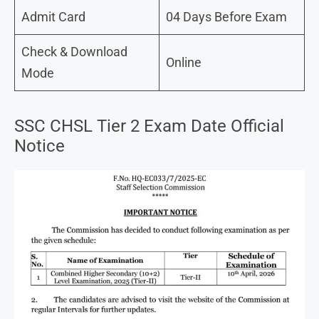
Admit Card
04 Days Before Exam
Check & Download
Online
Mode
SSC CHSL Tier 2 Exam Date Official
Notice