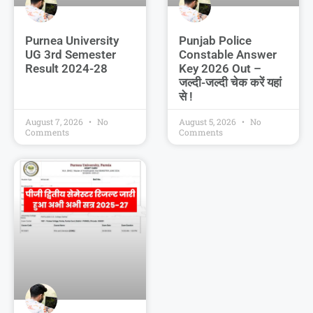
Purnea University
Punjab Police
UG 3rd Semester
Constable Answer
Result 2024-28
Key 2026 Out –
जल्दी-जल्दी चेक करें यहां
से !
August 7, 2026
No
August 5, 2026
No
Comments
Comments