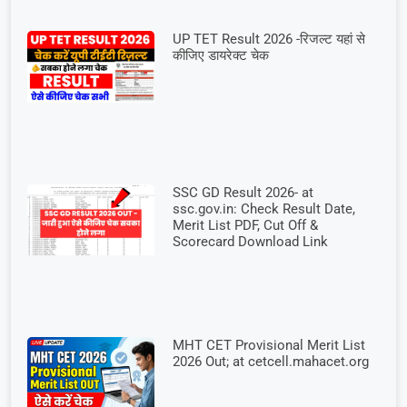
UP TET Result 2026 -रिजल्ट यहां से
कीजिए डायरेक्ट चेक
SSC GD Result 2026- at
ssc.gov.in: Check Result Date,
Merit List PDF, Cut Off &
Scorecard Download Link
MHT CET Provisional Merit List
2026 Out; at cetcell.mahacet.org