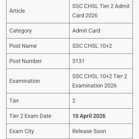
SSC CHSL Tier 2 Admit
Article
Card 2026
Category
Admit Card
Post Name
SSC CHSL 10+2
Post Number
3131
SSC CHSL 10+2 Tier 2
Examination
Examination 2026
Tier
2
Tier 2 Exam Date
10 April 2026
Exam City
Release Soon