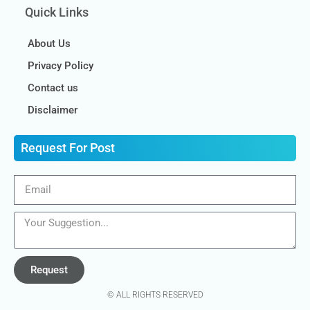
Quick Links
About Us
Privacy Policy
Contact us
Disclaimer
Request For Post
Request
© ALL RIGHTS RESERVED​