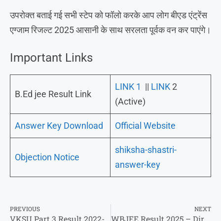
उपरोक्त बताई गई सभी स्टेप को फॉलो करके आप लोग बीएड एंट्रेंस
एग्जाम रिजल्ट 2025 आसानी के साथ सरलता पूर्वक वन कर पाएंगे।
Important Links
LINK 1
||
LINK
2
B.Ed jee Result Link
(Active)
Answer Key Download
Official Website
shiksha-shastri-
Objection Notice
answer-key
PREVIOUS
NEXT
VKSU Part 3 Result 2022-25 Direct Link To Check Result @vksuexams.com
WBJEE Result 2025 – Direct Link To CHeck Result & More Updates@wbjee.nic.in