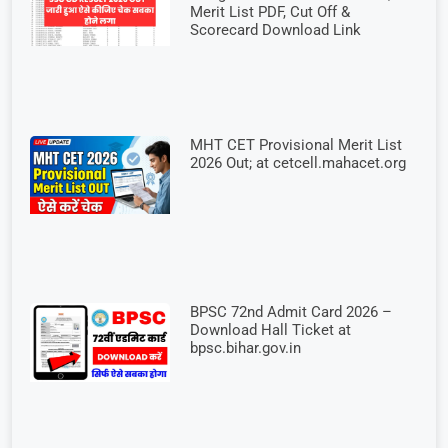
Merit List PDF, Cut Off &
Scorecard Download Link
MHT CET Provisional Merit List
2026 Out; at cetcell.mahacet.org
BPSC 72nd Admit Card 2026 –
Download Hall Ticket at
bpsc.bihar.gov.in