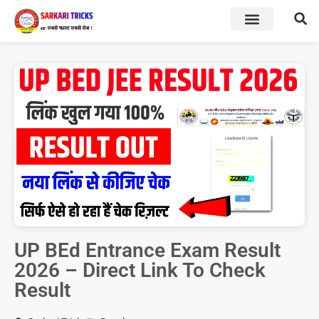
BOARD RESULT
SARKARI YOJNA
UP BEd Entrance Exam Result
2026 – Direct Link To Check
Result