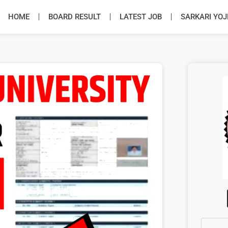
HOME
BOARD RESULT
LATEST JOB
SARKARI YO