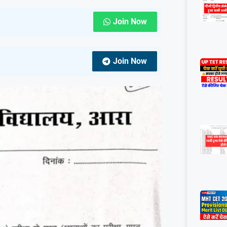
Join Now
Join Now