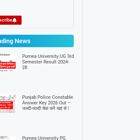
scribe
nding News
Purnea University UG 3rd
Semester Result 2024-
28
Punjab Police Constable
Answer Key 2026 Out –
जल्दी-जल्दी चेक करें यहां से !
Purnea University PG