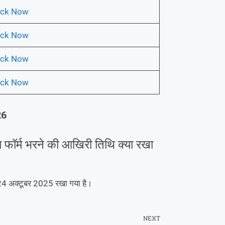
ick Now
ick Now
ick Now
ick Now
26
ा फॉर्म भरने की आखिरी तिथि क्या रखा
24 अक्टूबर 2025 रखा गया है।
NEXT