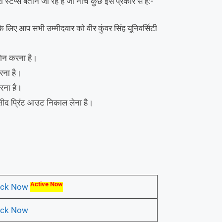
 बताने जा रहे हैं जो नीचे कुछ इस प्रकार से है:-
प सभी उम्मीदवार को वीर कुंवर सिंह यूनिवर्सिटी
गिन करना है।
रना है।
रना है।
रसीद प्रिंट आउट निकाल लेना है।
Active Now
ick Now
ick Now