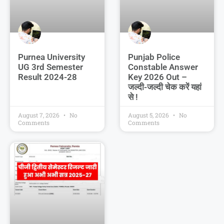
Purnea University
Punjab Police
UG 3rd Semester
Constable Answer
Result 2024-28
Key 2026 Out –
जल्दी-जल्दी चेक करें यहां
से !
August 7, 2026
No
August 5, 2026
No
Comments
Comments