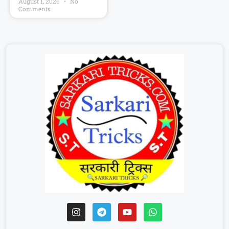
August 1, 2026
No
Comments