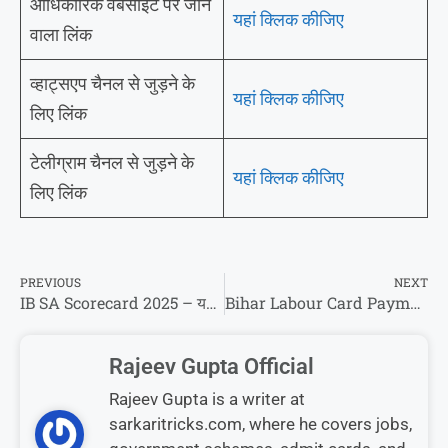
आधिकारिक वेबसाइट पर जाने
यहां क्लिक कीजिए
वाला लिंक
व्हाट्सएप चैनल से जुड़ने के
यहां क्लिक कीजिए
लिए लिंक
टेलीग्राम चैनल से जुड़ने के
यहां क्लिक कीजिए
लिए लिंक
PREVIOUS
NEXT
IB SA Scorecard 2025 – यहां से कीजिए अपना स्कोर कार्ड डाउनलोड
Bihar Labour Card Payment Status Check- लेबर कार्ड रुपया का पेमेंट स्टेटस ऐसे करें चेक !
Rajeev Gupta Official
Rajeev Gupta is a writer at
sarkaritricks.com, where he covers jobs,