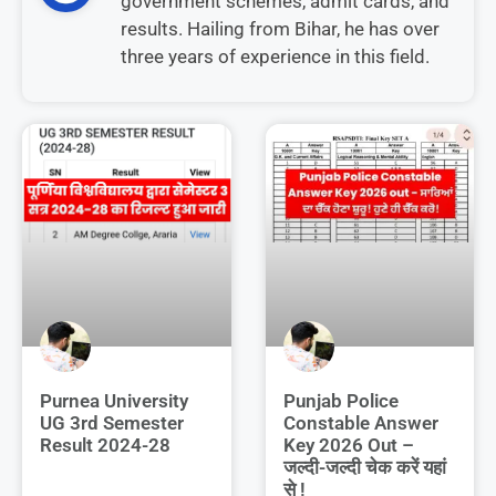
government schemes, admit cards, and
results. Hailing from Bihar, he has over
three years of experience in this field.
Purnea University
Punjab Police
UG 3rd Semester
Constable Answer
Result 2024-28
Key 2026 Out –
जल्दी-जल्दी चेक करें यहां
से !