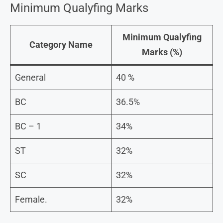
Minimum Qualyfing Marks
Minimum Qualyfing
Category Name
Marks (%)
General
40 %
BC
36.5%
BC – 1
34%
ST
32%
SC
32%
Female.
32%