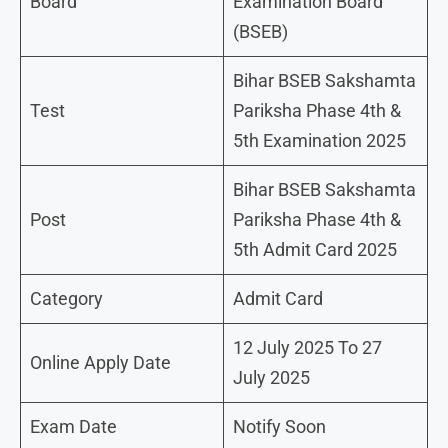
Board
Examination Board
(BSEB)
Bihar BSEB Sakshamta
Test
Pariksha Phase 4th &
5th Examination 2025
Bihar BSEB Sakshamta
Post
Pariksha Phase 4th &
5th Admit Card 2025
Category
Admit Card
12 July 2025 To 27
Online Apply Date
July 2025
Exam Date
Notify Soon