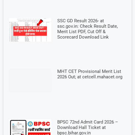
SSC GD Result 2026- at
ssc.gov.in: Check Result Date,
Merit List PDF, Cut Off &
Scorecard Download Link
MHT CET Provisional Merit List
2026 Out; at cetcell.mahacet.org
BPSC 72nd Admit Card 2026 –
Download Hall Ticket at
bpsc.bihar.gov.in