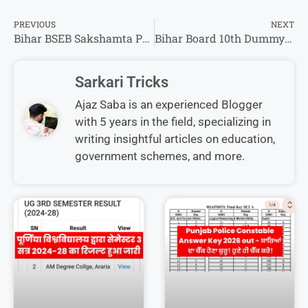
PREVIOUS
NEXT
Bihar BSEB Sakshamta Pariksha Phase 4th & 5th Admit Card 2025 : जाने बिहार साक्षमता परीक्षा फेज 4,5 का प्रवेश पत्र कब आएगा?
Bihar Board 10th Dummy Admit Card 2026-इस तरह से करें दसवीं कक्षा का डमी एडमिट कार्ड डाउनलोड !
Sarkari Tricks
Ajaz Saba is an experienced Blogger
with 5 years in the field, specializing in
writing insightful articles on education,
government schemes, and more.