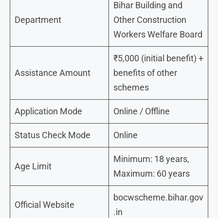
Bihar Building and
Department
Other Construction
Workers Welfare Board
₹5,000 (initial benefit) +
Assistance Amount
benefits of other
schemes
Application Mode
Online / Offline
Status Check Mode
Online
Minimum: 18 years,
Age Limit
Maximum: 60 years
bocwscheme.bihar.gov
Official Website
.in