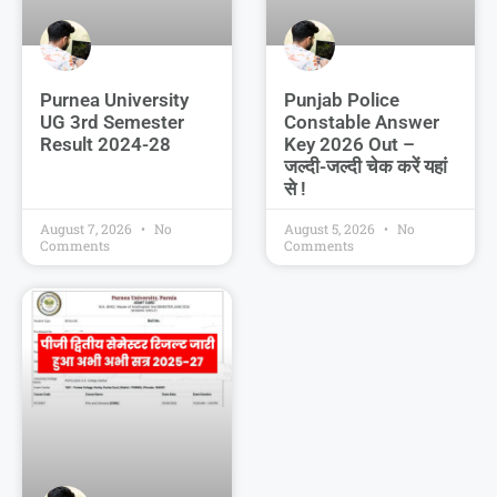
Purnea University
Punjab Police
UG 3rd Semester
Constable Answer
Result 2024-28
Key 2026 Out –
जल्दी-जल्दी चेक करें यहां
से !
August 7, 2026
No
August 5, 2026
No
Comments
Comments