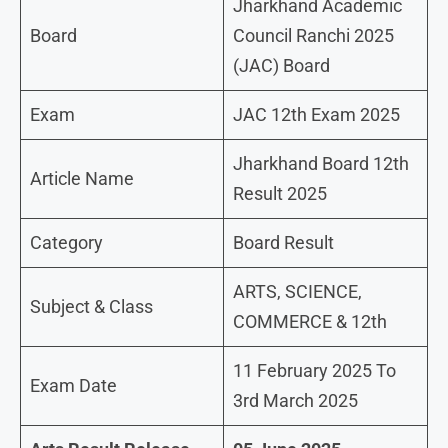
Jharkhand Academic
Board
Council Ranchi 2025
(JAC) Board
Exam
JAC 12th Exam 2025
Jharkhand Board 12th
Article Name
Result 2025
Category
Board Result
ARTS, SCIENCE,
Subject & Class
COMMERCE & 12th
11 February 2025 To
Exam Date
3rd March 2025