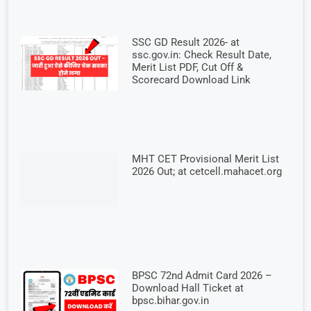
SSC GD Result 2026- at
ssc.gov.in: Check Result Date,
Merit List PDF, Cut Off &
Scorecard Download Link
MHT CET Provisional Merit List
2026 Out; at cetcell.mahacet.org
BPSC 72nd Admit Card 2026 –
Download Hall Ticket at
bpsc.bihar.gov.in