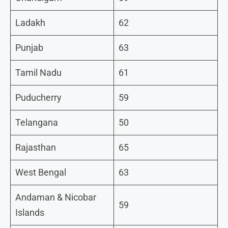
Ladakh
62
Punjab
63
Tamil Nadu
61
Puducherry
59
Telangana
50
Rajasthan
65
West Bengal
63
Andaman & Nicobar
59
Islands