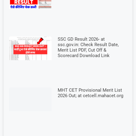
SSC GD Result 2026- at
ssc.gov.in: Check Result Date,
Merit List PDF, Cut Off &
Scorecard Download Link
MHT CET Provisional Merit List
2026 Out; at cetcell.mahacet.org