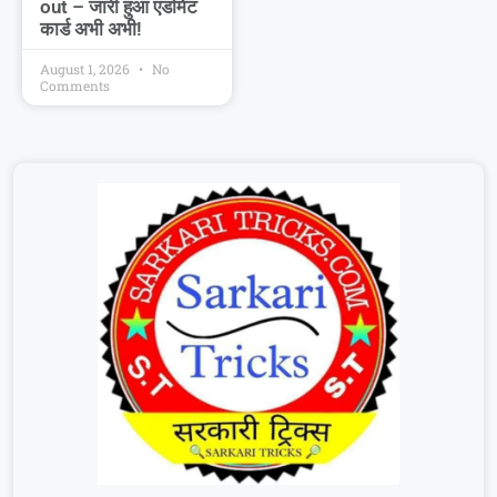
out – जारी हुआ एडमिट
कार्ड अभी अभी!
August 1, 2026
No
Comments